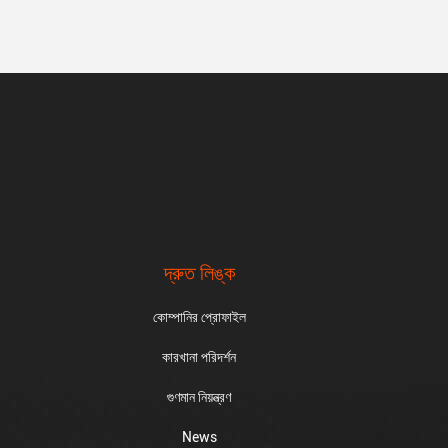
দ্রুত লিঙ্ক
কোম্পানির প্রোফাইল
কারখানা পরিদর্শন
গুণমান নিয়ন্ত্রণ
News