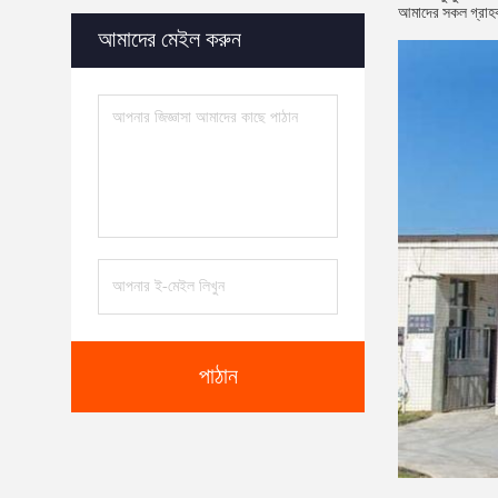
আমাদের সকল গ্রাহকদ
আমাদের মেইল ​​করুন
পাঠান