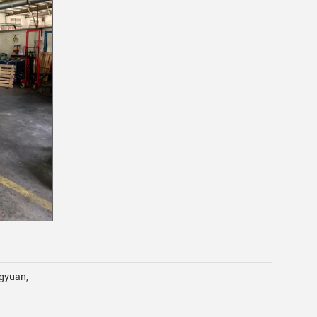
ngyuan,