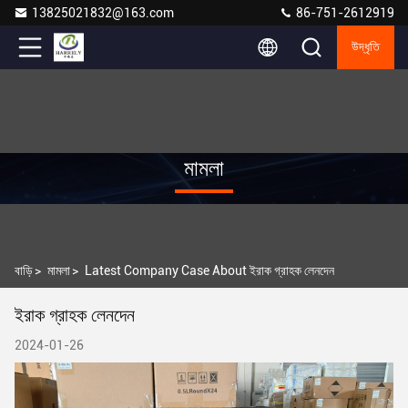
13825021832@163.com
86-751-2612919
উদ্ধৃতি
মামলা
বাড়ি
>
মামলা
>
Latest Company Case About ইরাক গ্রাহক লেনদেন
ইরাক গ্রাহক লেনদেন
2024-01-26