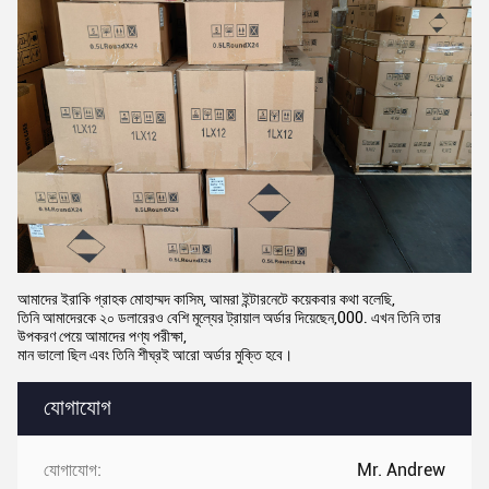
আমাদের ইরাকি গ্রাহক মোহাম্মদ কাসিম, আমরা ইন্টারনেটে কয়েকবার কথা বলেছি,
তিনি আমাদেরকে ২০ ডলারেরও বেশি মূল্যের ট্রায়াল অর্ডার দিয়েছেন,000. এখন তিনি তার
উপকরণ পেয়ে আমাদের পণ্য পরীক্ষা,
মান ভালো ছিল এবং তিনি শীঘ্রই আরো অর্ডার মুক্তি হবে।
যোগাযোগ
যোগাযোগ:
Mr. Andrew