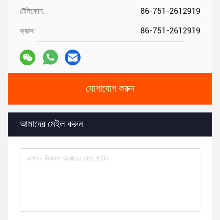
টেলিফোন:
86-751-2612919
ফ্যাক্স:
86-751-2612919
যোগাযোগ করুন
আমাদের মেইল ​​করুন