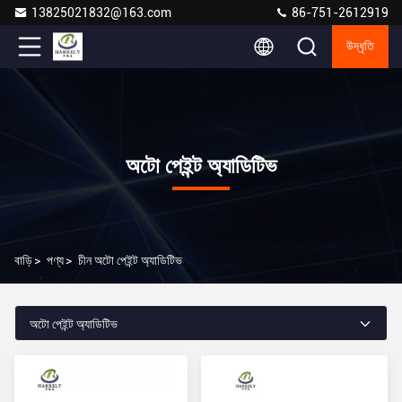
13825021832@163.com
86-751-2612919
উদ্ধৃতি
অটো পেইন্ট অ্যাডিটিভ
বাড়ি
>
পণ্য
>
চীন অটো পেইন্ট অ্যাডিটিভ
অটো পেইন্ট অ্যাডিটিভ