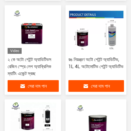
Video
২ কে অটো পেইন্ট অ্যাডিটিভস
রঙ নিয়ন্ত্রণ অটো পেইন্ট অ্যাডিটিভ,
রেজিন স্প্রে লেপ অ্যাক্রিলিক
1L 4L অটোমোটিভ পেইন্ট অ্যাডিটিভ
ম্যাটিং এজেন্ট স্বচ্ছ
সেরা দাম পান
সেরা দাম পান