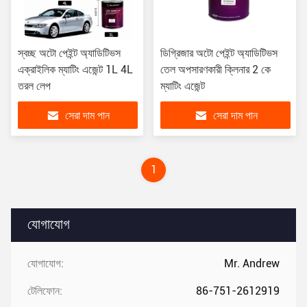
স্বচ্ছ অটো পেইন্ট অ্যাডিটিভস
ডিগ্রিজার অটো পেইন্ট অ্যাডিটিভস
এক্রাইলিক ম্যাটিং এজেন্ট 1L 4L
তেল অপসারণকারী ক্লিনার 2 কে
তরল লেপ
ম্যাটিং এজেন্ট
সেরা দাম পান
সেরা দাম পান
1
যোগাযোগ
যোগাযোগ:
Mr. Andrew
টেলিফোন:
86-751-2612919