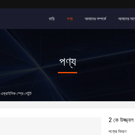
বাড়ি
পণ্য
আমাদের সম্পর্কে
আমাদের সাথ
পণ্য
ে এক্রাইলিক স্প্রে পেইন্ট
2 কে উজ্জ্বল ল
পণ্যের বিবরণ