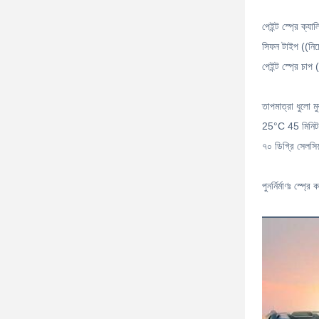
পেইন্ট স্প্রে ক্
সিফন টাইপ ((নিচ
পেইন্ট স্প্রে চ
তাপমাত্রা ধুলো মু
25°C 45 মিনিট 8
৭০ ডিগ্রি সেলসিয
পুনর্নির্মাণঃ স্