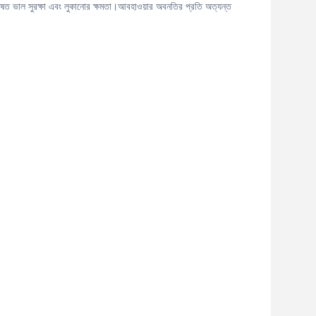
 বিশেষত ভাল সুরক্ষা এবং লুকানোর ক্ষমতা।আবহাওয়ার অবনতির প্রতি অত্যন্ত