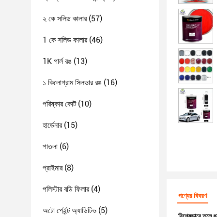
২ কে সলিড কালার
(57)
1 কে সলিড কালার
(46)
1K পার্ল রঙ
(13)
১ কিলোগ্রাম সিলভার রঙ
(16)
পরিষ্কার কোট
(10)
হার্ডেনার
(15)
পাতলা
(6)
প্রাইমার
(8)
পলিস্টার বডি ফিলার
(4)
পণ্যের বিবরণ
অটো পেইন্ট অ্যাডিটিভ
(5)
বিশেষভাবে তুলে ধ